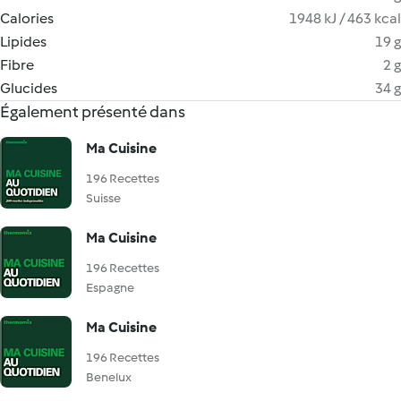
Calories
1948 kJ / 463 kcal
Lipides
19 g
Fibre
2 g
Glucides
34 g
Également présenté dans
Ma Cuisine
196 Recettes
Suisse
Ma Cuisine
196 Recettes
Espagne
Ma Cuisine
196 Recettes
Benelux