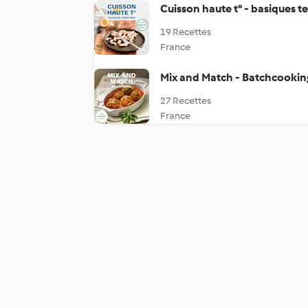
Cuisson haute t° - basiques t
19 Recettes
France
Mix and Match - Batchcookin
27 Recettes
France