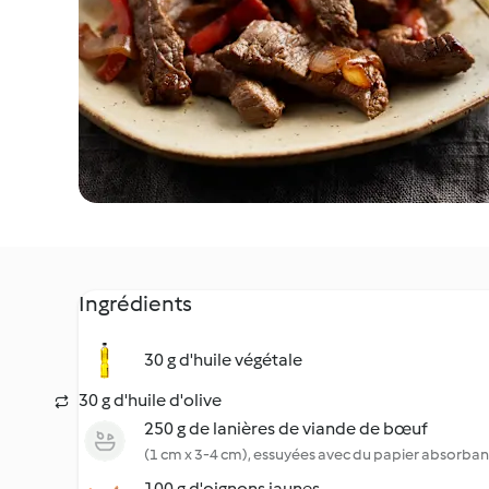
Ingrédients
30 g d'huile végétale
30 g d'huile d'olive
250 g de lanières de viande de bœuf
(1 cm x 3-4 cm), essuyées avec du papier absorban
100 g d'oignons jaunes