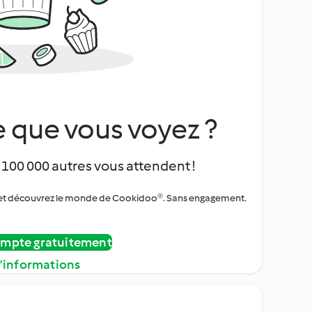
 que vous voyez ?
 100 000 autres vous attendent !
urs et découvrez le monde de Cookidoo®. Sans engagement.
ompte gratuitement
d’informations