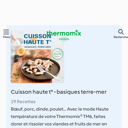
Skip
Menu
Recherche
to
main
content
Cuisson haute t° - basiques terre-mer
19 Recettes
Bœuf, porc, dinde, poulet… Avec le mode Haute
température de votre Thermomix® TM6, faites
dorer et rissoler vos viandes et fruits de mer en