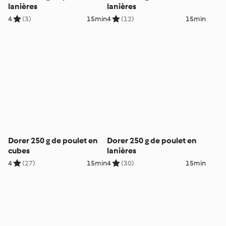
lanières
lanières
4
(3)
15min
4
(12)
15min
Dorer 250 g de poulet en
Dorer 250 g de poulet en
cubes
lanières
4
(27)
15min
4
(30)
15min