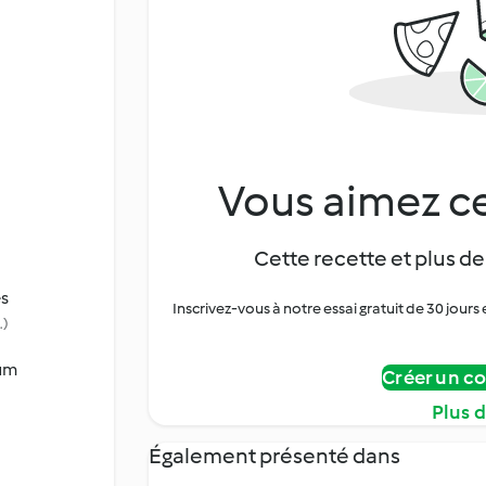
Vous aimez ce
Cette recette et plus de
es
Inscrivez-vous à notre essai gratuit de 30 jo
…)
ium
Créer un c
Plus 
Également présenté dans