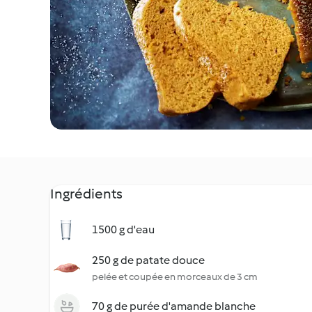
Ingrédients
1500 g d'eau
250 g de patate douce
pelée et coupée en morceaux de 3 cm
70 g de purée d'amande blanche