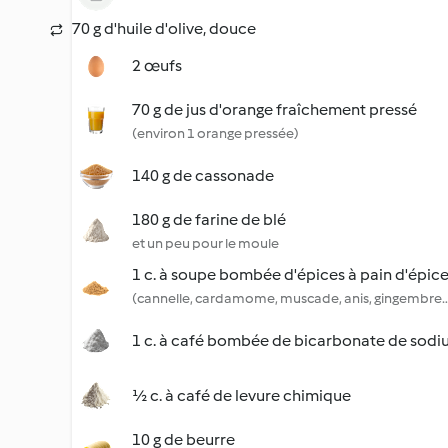
70 g d'huile d'olive, douce
2 œufs
70 g de jus d'orange fraîchement pressé
(environ 1 orange pressée)
140 g de cassonade
180 g de farine de blé
et un peu pour le moule
1 c. à soupe bombée d'épices à pain d'épic
(cannelle, cardamome, muscade, anis, gingembre
1 c. à café bombée de bicarbonate de sod
½ c. à café de levure chimique
10 g de beurre