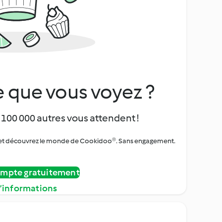
 que vous voyez ?
 100 000 autres vous attendent !
urs et découvrez le monde de Cookidoo®. Sans engagement.
ompte gratuitement
d’informations