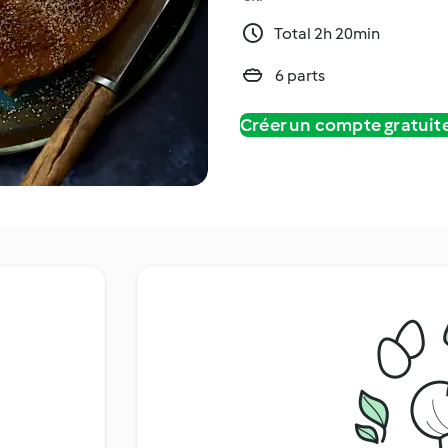
Total 2h 20min
6 parts
Créer un compte gratui