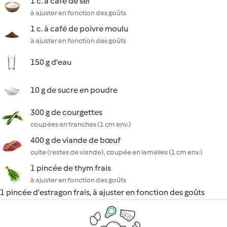
1 c. à café de sel
à ajuster en fonction des goûts
1 c. à café de poivre moulu
à ajuster en fonction des goûts
150 g d'eau
10 g de sucre en poudre
300 g de courgettes
coupées en tranches (1 cm env.)
400 g de viande de bœuf
cuite (restes de viande), coupée en lamelles (1 cm env.)
1 pincée de thym frais
à ajuster en fonction des goûts
1 pincée d'estragon frais, à ajuster en fonction des goûts