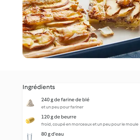
Ingrédients
240 g de farine de blé
et un peu pour fariner
120 g de beurre
froid, coupé en morceaux et un peu pour le moule
80 g d'eau