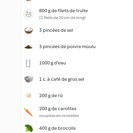
800 g de filets de truite
(2 filets de 20 cm de long)
3 pincées de sel
3 pincées de poivre moulu
1000 g d'eau
1 c. à café de gros sel
200 g de riz
200 g de carottes
coupées en rondelles
400 g de brocolis