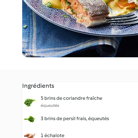
Ingrédients
5 brins de coriandre fraîche
équeutés
3 brins de persil frais, équeutés
1 échalote