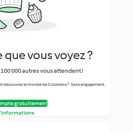
 que vous voyez ?
 100 000 autres vous attendent !
urs et découvrez le monde de Cookidoo®. Sans engagement.
ompte gratuitement
d’informations