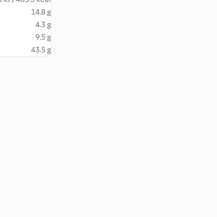
14.8 g
4.3 g
9.5 g
43.5 g