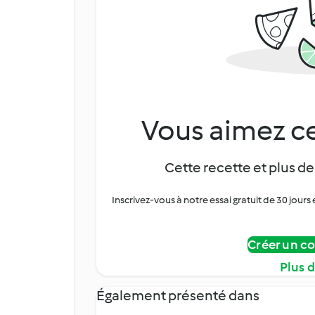
Vous aimez ce
Cette recette et plus de
Inscrivez-vous à notre essai gratuit de 30 jo
Créer un c
Plus 
Également présenté dans