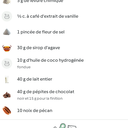
5 g de levure chimique
½ c. à café d'extrait de vanille
1 pincée de fleur de sel
30 g de sirop d'agave
10 g d'huile de coco hydrogénée
fondue
40 g de lait entier
40 g de pépites de chocolat
noir et 15 g pour la finition
10 noix de pécan