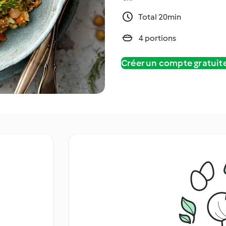
Total 20min
4 portions
Créer un compte gratui