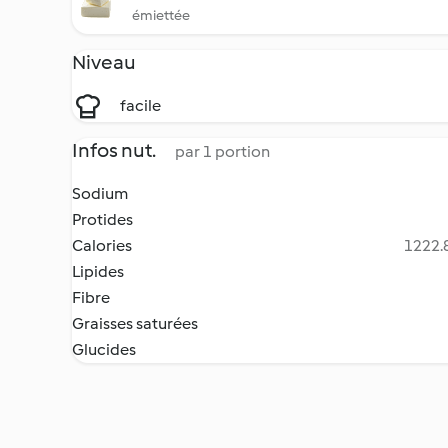
émiettée
Niveau
facile
Infos nut.
par 1 portion
Sodium
Protides
Calories
1222.8
Lipides
Fibre
Graisses saturées
Glucides