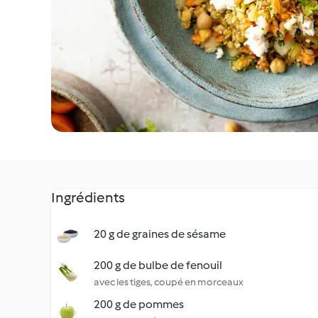
Ingrédients
20 g de graines de sésame
200 g de bulbe de fenouil
avec les tiges, coupé en morceaux
200 g de pommes