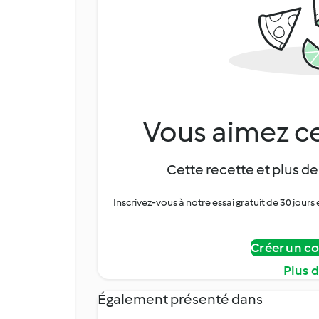
Vous aimez ce
Cette recette et plus de
Inscrivez-vous à notre essai gratuit de 30 jo
Créer un c
Plus 
Également présenté dans