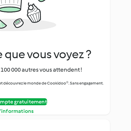
 que vous voyez ?
 100 000 autres vous attendent !
urs et découvrez le monde de Cookidoo®. Sans engagement.
ompte gratuitement
d’informations