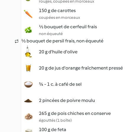
rouges, coupées en morceaux
150 g de carottes
coupées en morceaux
½ bouquet de cerfeuil frais
non équeuté
½ bouquet de persil frais, non équeuté
20 g d'huile d'olive
20 g de jus d'orange fraîchement pressé
¾ - 1 c. à café de sel
2 pincées de poivre moulu
265 g de pois chiches en conserve
égouttés (1 boîte)
100 g de feta