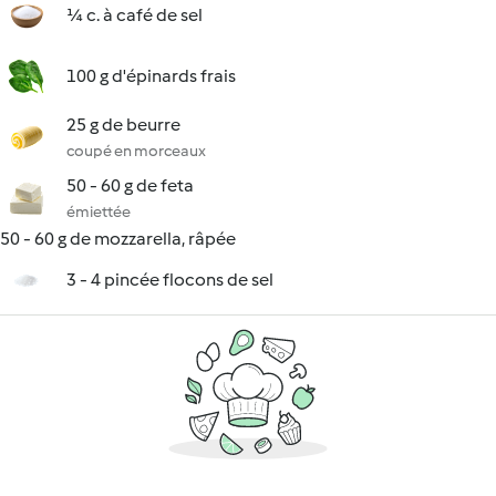
¼ c. à café de sel
100 g d'épinards frais
25 g de beurre
coupé en morceaux
50 - 60 g de feta
émiettée
50 - 60 g de mozzarella, râpée
3 - 4 pincée flocons de sel