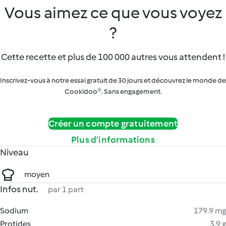
Vous aimez ce que vous voyez
?
Cette recette et plus de 100 000 autres vous attendent !
Inscrivez-vous à notre essai gratuit de 30 jours et découvrez le monde de
Cookidoo®. Sans engagement.
Créer un compte gratuitement
Plus d’informations
Niveau
moyen
Infos nut.
par 1 part
Sodium
179.9 mg
Protides
3.9 g