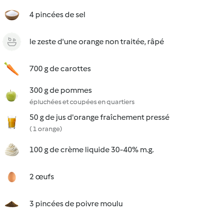
4 pincées de sel
le zeste d'une orange non traitée, râpé
700 g de carottes
300 g de pommes
épluchées et coupées en quartiers
50 g de jus d'orange fraîchement pressé
( 1 orange)
100 g de crème liquide 30-40% m.g.
2 œufs
3 pincées de poivre moulu