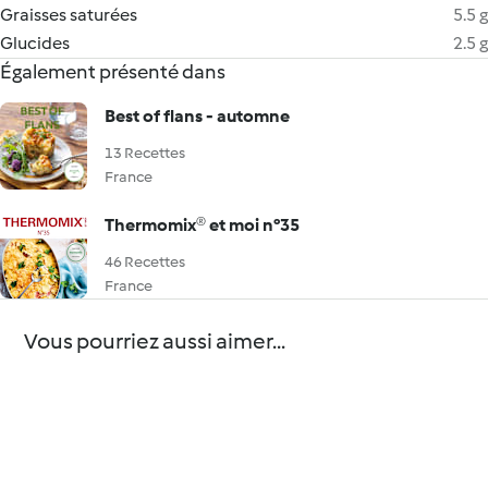
Graisses saturées
5.5 g
Glucides
2.5 g
Également présenté dans
Best of flans - automne
13 Recettes
France
Thermomix® et moi n°35
46 Recettes
France
Vous pourriez aussi aimer...