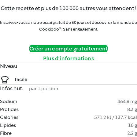
Cette recette et plus de 100 000 autres vous attendent !
Inscrivez-vous à notre essai gratuit de 30 jours et découvrez le monde de
Cookidoo®. Sans engagement.
Créer un compte gratuitement
Plus d’informations
Niveau
facile
Infos nut.
par 1 portion
Sodium
464.8 mg
Protides
8.3 g
Calories
571.2 kJ / 137.7 kcal
Lipides
10 g
Fibre
2.2 g