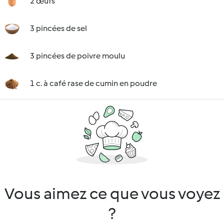
2 œufs
3 pincées de sel
3 pincées de poivre moulu
1 c. à café rase de cumin en poudre
Vous aimez ce que vous voyez
?