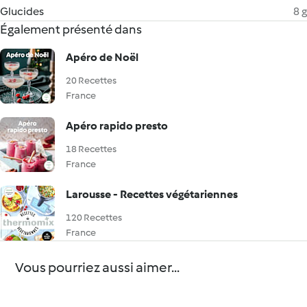
Glucides
8 g
Également présenté dans
Apéro de Noël
20 Recettes
France
Apéro rapido presto
18 Recettes
France
Larousse - Recettes végétariennes
120 Recettes
France
Vous pourriez aussi aimer...