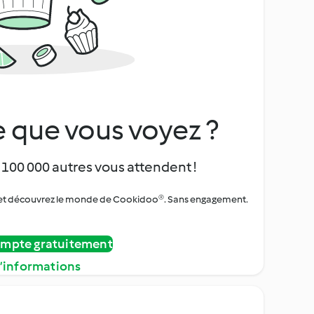
 que vous voyez ?
 100 000 autres vous attendent !
urs et découvrez le monde de Cookidoo®. Sans engagement.
ompte gratuitement
d’informations