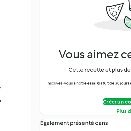
Vous aimez ce
Cette recette et plus de
Inscrivez-vous à notre essai gratuit de 30 jo
n.
u
Créer un c
Plus 
Également présenté dans