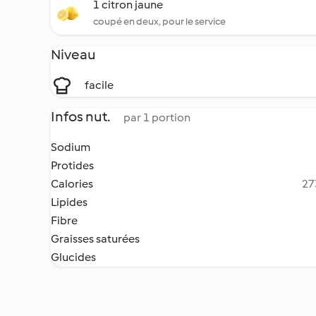
1 citron jaune
coupé en deux, pour le service
Niveau
facile
Infos nut.
par 1 portion
Sodium
Protides
Calories
27
Lipides
Fibre
Graisses saturées
Glucides