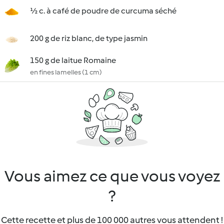
½ c. à café de poudre de curcuma séché
200 g de riz blanc, de type jasmin
150 g de laitue Romaine
en fines lamelles (1 cm)
Vous aimez ce que vous voyez
?
Cette recette et plus de 100 000 autres vous attendent !