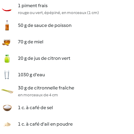
1 piment frais
rouge ou vert, épépiné, en morceaux (1 cm)
50 g de sauce de poisson
70 g de miel
20 g de jus de citron vert
1030 g d'eau
30 g de citronnelle fraîche
en morceaux de 4 cm
1 c. à café de sel
1 c. à café d'ail en poudre