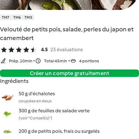
TM7
TM6
TM5
Velouté de petits pois, salade, perles du japon et
camembert
4.5
23 évaluations
Prép. 10min
Total 45min
4 portions
Créer un compte gratuitement
Ingrédients
50 g d'échalotes
coupées en deux
300 g de feuilles de salade verte
(voir "Conseil(s)")
200 g de petits pois, frais ou surgelés