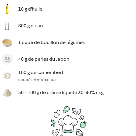
10 g d'huile
800 g d'eau
1 cube de bouillon de légumes
40 g de perles du Japon
100 g de camembert
coupé en morceaux
50 - 100 g de crème liquide 30-40% m.g.