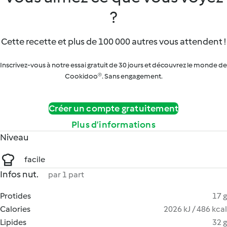
?
Cette recette et plus de 100 000 autres vous attendent !
Inscrivez-vous à notre essai gratuit de 30 jours et découvrez le monde de
Cookidoo®. Sans engagement.
Créer un compte gratuitement
Plus d’informations
Niveau
facile
Infos nut.
par 1 part
Protides
17 g
Calories
2026 kJ / 486 kcal
Lipides
32 g