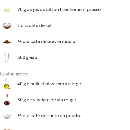
20 g de jus de citron fraîchement pressé
1 c. à café de sel
½ c. à café de poivre moulu
500 g eau
La vinaigrette
40 g d'huile d'olive extra vierge
30 g de vinaigre de vin rouge
½ c. à café de sucre en poudre