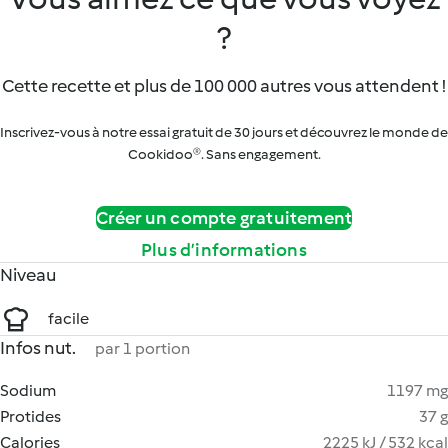
?
Cette recette et plus de 100 000 autres vous attendent !
Inscrivez-vous à notre essai gratuit de 30 jours et découvrez le monde de
Cookidoo®. Sans engagement.
Créer un compte gratuitement
Plus d’informations
Niveau
facile
Infos nut.
par 1 portion
Sodium
1197 mg
Protides
37 g
Calories
2225 kJ / 532 kcal