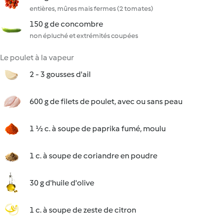
entières, mûres mais fermes (2 tomates)
150 g de concombre
non épluché et extrémités coupées
Le poulet à la vapeur
2 - 3 gousses d'ail
600 g de filets de poulet, avec ou sans peau
1 ½ c. à soupe de paprika fumé, moulu
1 c. à soupe de coriandre en poudre
30 g d'huile d'olive
1 c. à soupe de zeste de citron