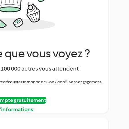
 que vous voyez ?
 100 000 autres vous attendent !
urs et découvrez le monde de Cookidoo®. Sans engagement.
ompte gratuitement
d’informations