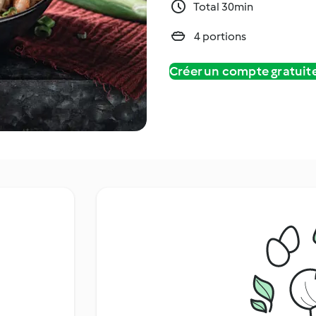
Total 30min
4 portions
Créer un compte gratui