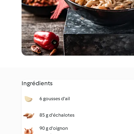
Ingrédients
6 gousses d'ail
85 g d'échalotes
90 g d'oignon