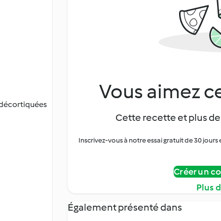
Vous aimez ce
 décortiquées
Cette recette et plus de
Inscrivez-vous à notre essai gratuit de 30 jo
Créer un c
Plus 
Également présenté dans