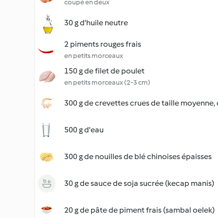
coupé en deux
30 g d'huile neutre
2 piments rouges frais
en petits morceaux
150 g de filet de poulet
en petits morceaux (2-3 cm)
300 g de crevettes crues de taille moyenne,
500 g d'eau
300 g de nouilles de blé chinoises épaisses
30 g de sauce de soja sucrée (kecap manis)
20 g de pâte de piment frais (sambal oelek)