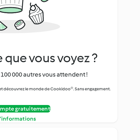
 que vous voyez ?
 100 000 autres vous attendent !
urs et découvrez le monde de Cookidoo®. Sans engagement.
ompte gratuitement
d’informations