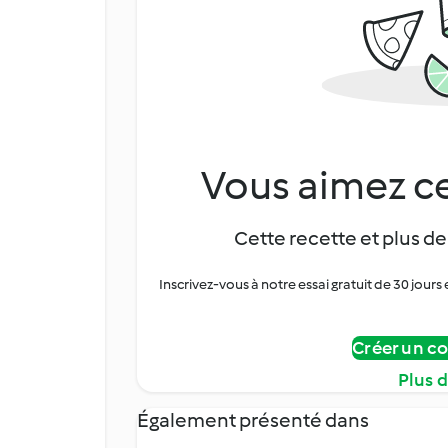
Vous aimez ce
Cette recette et plus de
Inscrivez-vous à notre essai gratuit de 30 jo
Créer un c
Plus 
Également présenté dans