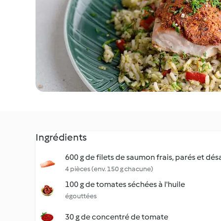
Ingrédients
600 g de filets de saumon frais, parés et dés
4 pièces (env. 150 g chacune)
100 g de tomates séchées à l'huile
égouttées
30 g de concentré de tomate