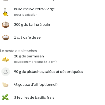
huile d'olive extra vierge
pour le saladier
200 g de farine à pain
1 c. à café de sel
Le pesto de pistaches
20 g de parmesan
coupé en morceaux (2-3 cm)
90 g de pistaches, salées et décortiquées
½ gousse d'ail (optionnel)
3 feuilles de basilic frais