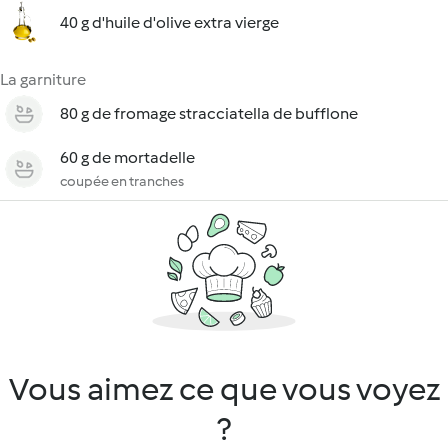
40 g d'huile d'olive extra vierge
La garniture
80 g de fromage stracciatella de bufflone
60 g de mortadelle
coupée en tranches
Vous aimez ce que vous voyez
?