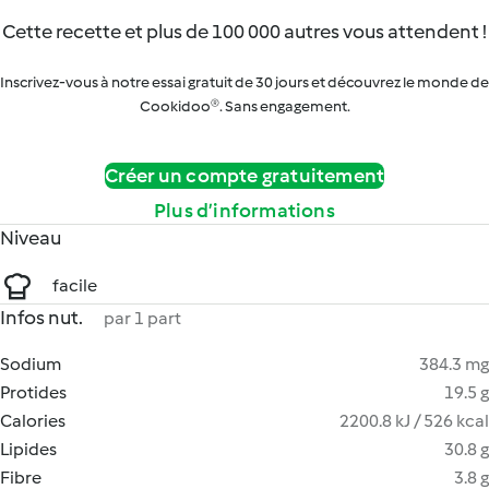
Cette recette et plus de 100 000 autres vous attendent !
Inscrivez-vous à notre essai gratuit de 30 jours et découvrez le monde de
Cookidoo®. Sans engagement.
Créer un compte gratuitement
Plus d’informations
Niveau
facile
Infos nut.
par 1 part
Sodium
384.3 mg
Protides
19.5 g
Calories
2200.8 kJ / 526 kcal
Lipides
30.8 g
Fibre
3.8 g