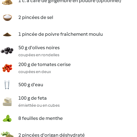
1 c. à café de gingembre en poudre (optionnel)
2 pincées de sel
1 pincée de poivre fraîchement moulu
50 g d'olives noires
coupées en rondelles
200 g de tomates cerise
coupées en deux
500 g d'eau
100 g de feta
émiettée ou en cubes
8 feuilles de menthe
2 pincées d'origan déshydraté