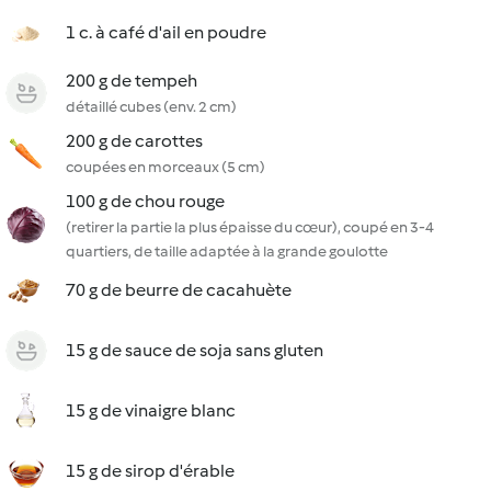
1 c. à café d'ail en poudre
200 g de tempeh
détaillé cubes (env. 2 cm)
200 g de carottes
coupées en morceaux (5 cm)
100 g de chou rouge
(retirer la partie la plus épaisse du cœur), coupé en 3-4
quartiers, de taille adaptée à la grande goulotte
70 g de beurre de cacahuète
15 g de sauce de soja sans gluten
15 g de vinaigre blanc
15 g de sirop d'érable