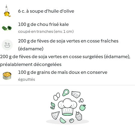
6 c. à soupe d'huile d'olive
100 g de chou frisé kale
coupé en tranches (env. 1 cm)
200 g de fèves de soja vertes en cosse fraîches
(édamame)
200 g de fèves de soja vertes en cosse surgelées (édamame),
préalablement décongelées
100 g de grains de maïs doux en conserve
égouttés