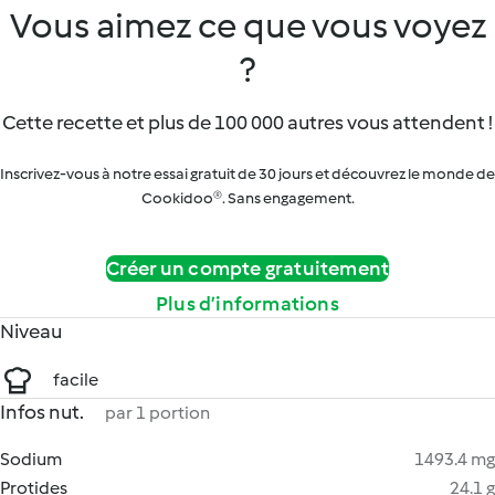
Vous aimez ce que vous voyez
?
Cette recette et plus de 100 000 autres vous attendent !
Inscrivez-vous à notre essai gratuit de 30 jours et découvrez le monde de
Cookidoo®. Sans engagement.
Créer un compte gratuitement
Plus d’informations
Niveau
facile
Infos nut.
par 1 portion
Sodium
1493.4 mg
Protides
24.1 g