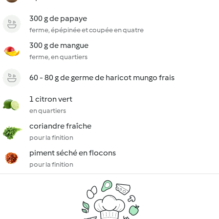
300 g de papaye
ferme, épépinée et coupée en quatre
300 g de mangue
ferme, en quartiers
60 - 80 g de germe de haricot mungo frais
1 citron vert
en quartiers
coriandre fraîche
pour la finition
piment séché en flocons
pour la finition