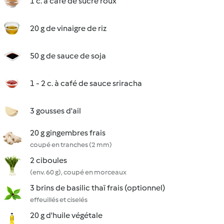
1 c. à café de sucre roux
20 g de vinaigre de riz
50 g de sauce de soja
1 - 2 c. à café de sauce sriracha
3 gousses d'ail
20 g gingembres frais
coupé en tranches (2 mm)
2 ciboules
(env. 60 g), coupé en morceaux
3 brins de basilic thaï frais (optionnel)
effeuillés et ciselés
20 g d'huile végétale