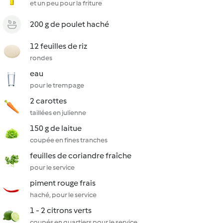
et un peu pour la friture
200 g de poulet haché
12 feuilles de riz
rondes
eau
pour le trempage
2 carottes
taillées en julienne
150 g de laitue
coupée en fines tranches
feuilles de coriandre fraîche
pour le service
piment rouge frais
haché, pour le service
1 - 2 citrons verts
coupés en quartiers pour le service