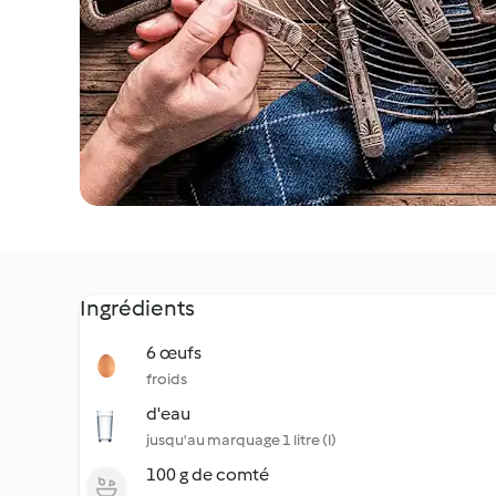
Ingrédients
6 œufs
froids
d'eau
jusqu'au marquage 1 litre (l)
100 g de comté