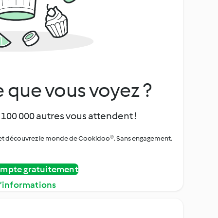
 que vous voyez ?
 100 000 autres vous attendent !
urs et découvrez le monde de Cookidoo®. Sans engagement.
ompte gratuitement
d’informations