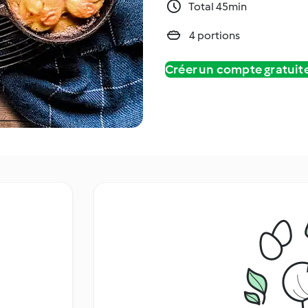
Total 45min
4 portions
Créer un compte gratui