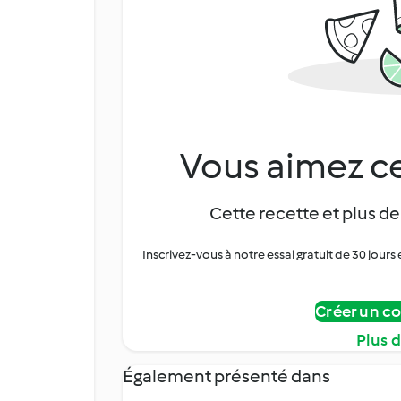
Vous aimez ce
Cette recette et plus de
Inscrivez-vous à notre essai gratuit de 30 jo
Créer un c
Plus 
Également présenté dans