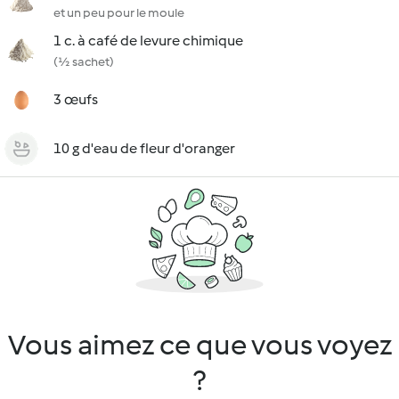
et un peu pour le moule
1 c. à café de levure chimique
(½ sachet)
3 œufs
10 g d'eau de fleur d'oranger
Vous aimez ce que vous voyez
?