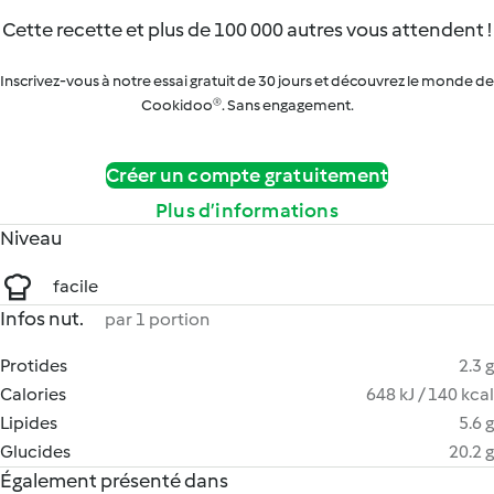
Cette recette et plus de 100 000 autres vous attendent !
Inscrivez-vous à notre essai gratuit de 30 jours et découvrez le monde de
Cookidoo®. Sans engagement.
Créer un compte gratuitement
Plus d’informations
Niveau
facile
Infos nut.
par 1 portion
Protides
2.3 g
Calories
648 kJ / 140 kcal
Lipides
5.6 g
Glucides
20.2 g
Également présenté dans