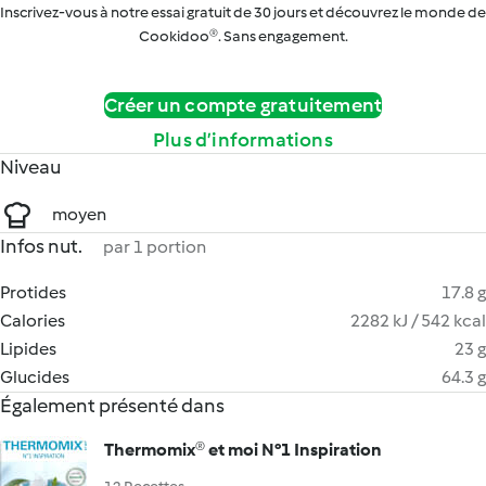
Inscrivez-vous à notre essai gratuit de 30 jours et découvrez le monde de
Cookidoo®. Sans engagement.
Créer un compte gratuitement
Plus d’informations
Niveau
moyen
Infos nut.
par 1 portion
Protides
17.8 g
Calories
2282 kJ / 542 kcal
Lipides
23 g
Glucides
64.3 g
Également présenté dans
Thermomix® et moi N°1 Inspiration