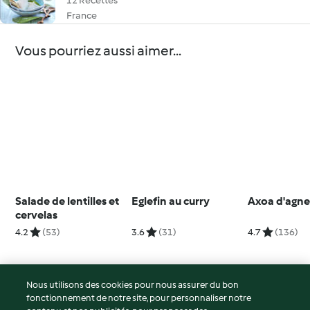
12 Recettes
France
Vous pourriez aussi aimer...
Salade de lentilles et
Eglefin au curry
Axoa d'agn
cervelas
4.2
(53)
3.6
(31)
4.7
(136)
Nous utilisons des cookies pour nous assurer du bon
fonctionnement de notre site, pour personnaliser notre
© Copyright 2026