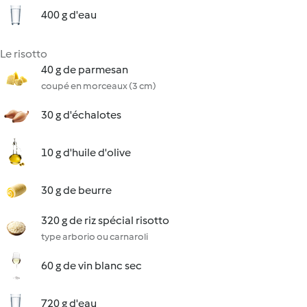
400 g d'eau
Le risotto
40 g de parmesan
coupé en morceaux (3 cm)
30 g d'échalotes
10 g d'huile d'olive
30 g de beurre
320 g de riz spécial risotto
type arborio ou carnaroli
60 g de vin blanc sec
720 g d'eau