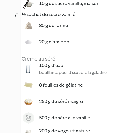
10 g de sucre vanillé, maison
½ sachet de sucre vanillé
80 g de farine
20 g d'amidon
Crème au séré
100 g d'eau
bouillante pour dissoudre la gélatine
8 feuilles de gélatine
250 g de séré maigre
500 g de séré à la vanille
200 g de yogourt nature