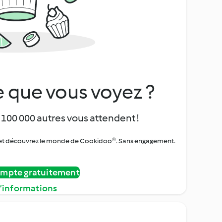
 que vous voyez ?
 100 000 autres vous attendent !
urs et découvrez le monde de Cookidoo®. Sans engagement.
ompte gratuitement
d’informations