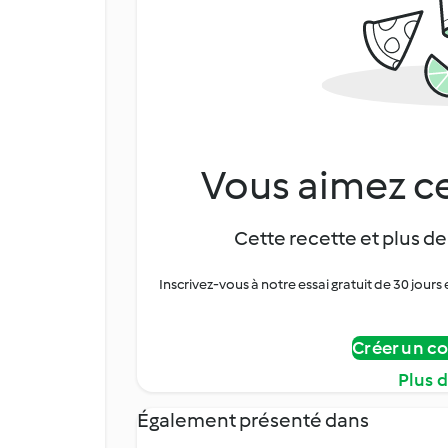
Vous aimez ce
Cette recette et plus de
Inscrivez-vous à notre essai gratuit de 30 jo
Créer un c
Plus 
Également présenté dans