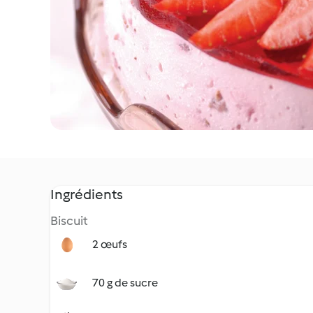
Ingrédients
Biscuit
2 œufs
70 g de sucre