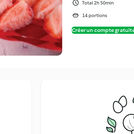
Total 2h 50min
14 portions
Créer un compte gratui