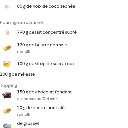
80 g de noix de coco séchée
Fourrage au caramel
790 g de lait concentré sucré
120 g de beurre non salé
ramolli
100 g de sirop de sucre roux
100 g de mélasse
Topping
150 g de chocolat fondant
en morceaux (3-4 cm)
20 g de beurre non salé
ramolli
de gros sel