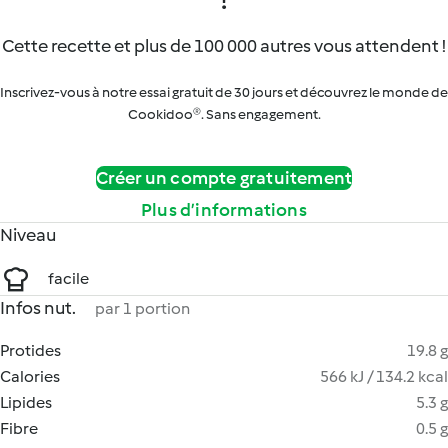
Cette recette et plus de 100 000 autres vous attendent !
Inscrivez-vous à notre essai gratuit de 30 jours et découvrez le monde de
Cookidoo®. Sans engagement.
Créer un compte gratuitement
Plus d’informations
Niveau
facile
Infos nut.
par 1 portion
Protides
19.8 g
Calories
566 kJ / 134.2 kcal
Lipides
5.3 g
Fibre
0.5 g