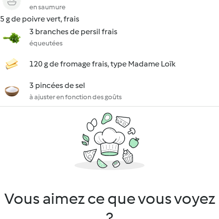
en saumure
5 g de poivre vert, frais
3 branches de persil frais
équeutées
120 g de fromage frais, type Madame Loïk
3 pincées de sel
à ajuster en fonction des goûts
Vous aimez ce que vous voyez
?