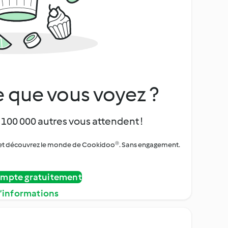
 que vous voyez ?
 100 000 autres vous attendent !
urs et découvrez le monde de Cookidoo®. Sans engagement.
ompte gratuitement
d’informations