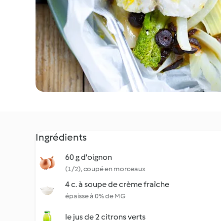
Ingrédients
60 g d'oignon
(1/2), coupé en morceaux
4 c. à soupe de crème fraîche
épaisse à 0% de MG
le jus de 2 citrons verts