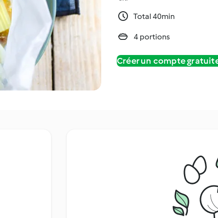
Total 40min
4 portions
Créer un compte gratui