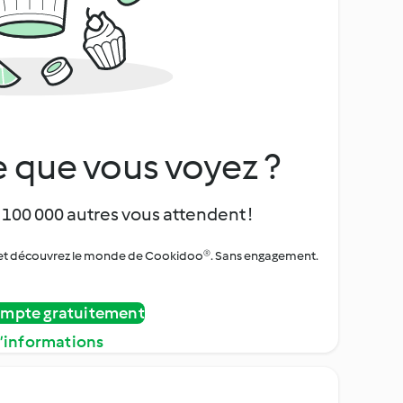
 que vous voyez ?
 100 000 autres vous attendent !
urs et découvrez le monde de Cookidoo®. Sans engagement.
ompte gratuitement
d’informations