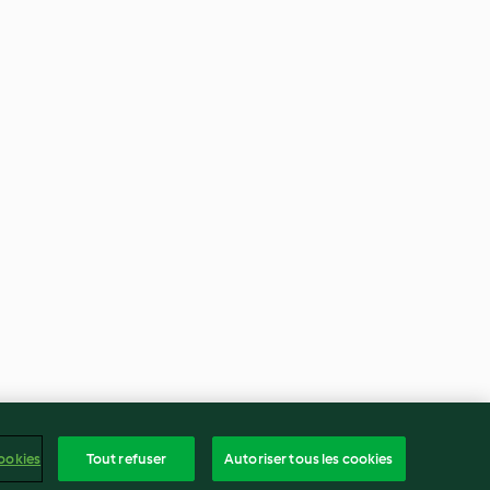
ookies
Tout refuser
Autoriser tous les cookies