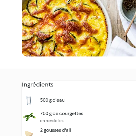
Ingrédients
500 g d'eau
700 g de courgettes
en rondelles
2 gousses d'ail