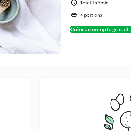
Total 1h 5min
4 portions
Créer un compte gratui