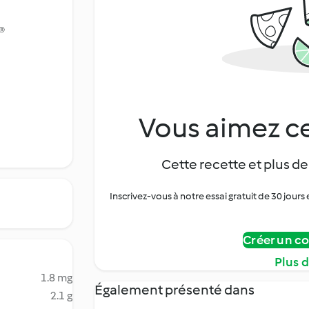
®
Vous aimez ce
Cette recette et plus de
Inscrivez-vous à notre essai gratuit de 30 jo
Créer un c
Plus 
1.8 mg
Également présenté dans
2.1 g