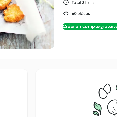
Total 35min
60 pièces
Créer un compte gratui