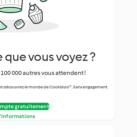
 que vous voyez ?
 100 000 autres vous attendent !
urs et découvrez le monde de Cookidoo®. Sans engagement.
ompte gratuitement
d’informations