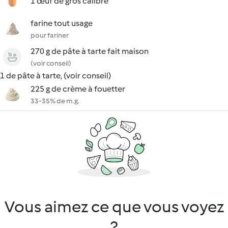
1 œuf de gros calibre
farine tout usage
pour fariner
270 g de pâte à tarte fait maison
(voir conseil)
1 de pâte à tarte, (voir conseil)
225 g de crème à fouetter
33-35% de m.g.
Vous aimez ce que vous voyez
?