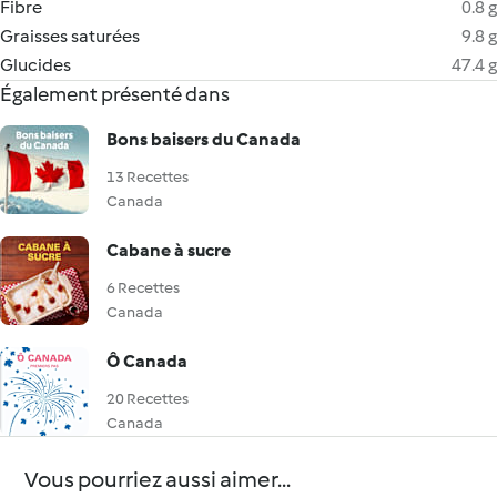
Fibre
0.8 g
Graisses saturées
9.8 g
Glucides
47.4 g
Également présenté dans
Bons baisers du Canada
13 Recettes
Canada
Cabane à sucre
6 Recettes
Canada
Ô Canada
20 Recettes
Canada
Vous pourriez aussi aimer...