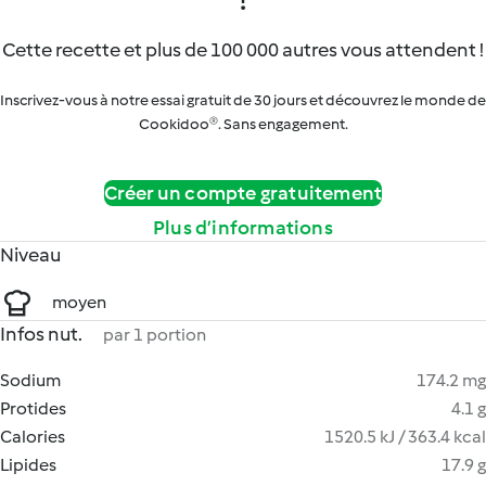
Cette recette et plus de 100 000 autres vous attendent !
Inscrivez-vous à notre essai gratuit de 30 jours et découvrez le monde de
Cookidoo®. Sans engagement.
Créer un compte gratuitement
Plus d’informations
Niveau
moyen
Infos nut.
par 1 portion
Sodium
174.2 mg
Protides
4.1 g
Calories
1520.5 kJ / 363.4 kcal
Lipides
17.9 g