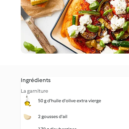
Ingrédients
La garniture
50 g d'huile d'olive extra vierge
2 gousses d'ail