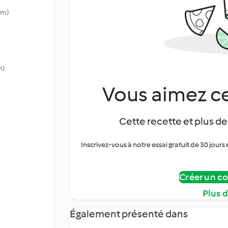
cm)
m)
Vous aimez ce
Cette recette et plus de
Inscrivez-vous à notre essai gratuit de 30 jo
Créer un c
Plus 
Également présenté dans