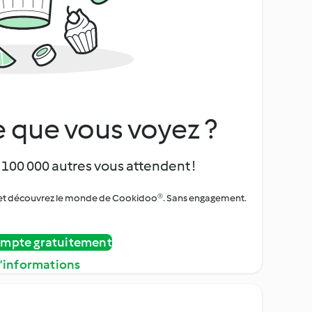
 que vous voyez ?
 100 000 autres vous attendent !
urs et découvrez le monde de Cookidoo®. Sans engagement.
ompte gratuitement
d’informations