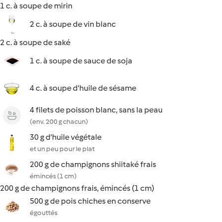
1 c. à soupe de mirin
2 c. à soupe de vin blanc
2 c. à soupe de saké
1 c. à soupe de sauce de soja
4 c. à soupe d'huile de sésame
4 filets de poisson blanc, sans la peau
(env. 200 g chacun)
30 g d'huile végétale
et un peu pour le plat
200 g de champignons shiitaké frais
émincés (1 cm)
200 g de champignons frais, émincés (1 cm)
500 g de pois chiches en conserve
égouttés