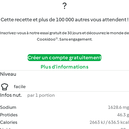
?
Cette recette et plus de 100 000 autres vous attendent !
Inscrivez-vous à notre essai gratuit de 30 jours et découvrez le monde de
Cookidoo®. Sans engagement.
Créer un compte gratuitement
Plus d’informations
Niveau
facile
Infos nut.
par 1 portion
Sodium
1628.6 mg
Protides
46.3 g
Calories
2663 kJ / 636.5 kcal