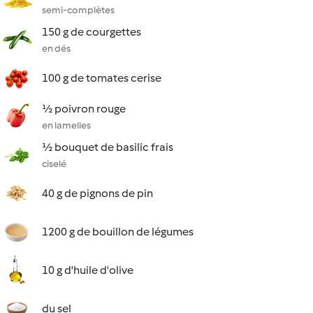
semi-complètes
150 g de courgettes
en dés
100 g de tomates cerise
½ poivron rouge
en lamelles
½ bouquet de basilic frais
ciselé
40 g de pignons de pin
1200 g de bouillon de légumes
10 g d'huile d'olive
du sel