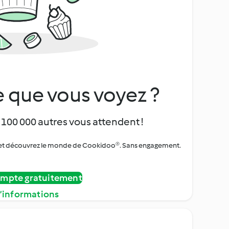
 que vous voyez ?
 100 000 autres vous attendent !
urs et découvrez le monde de Cookidoo®. Sans engagement.
ompte gratuitement
d’informations