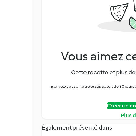
Vous aimez ce
Cette recette et plus de
Inscrivez-vous à notre essai gratuit de 30 jo
Créer un c
Plus 
Également présenté dans