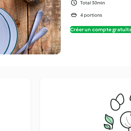
Total 30min
4 portions
Créer un compte gratui