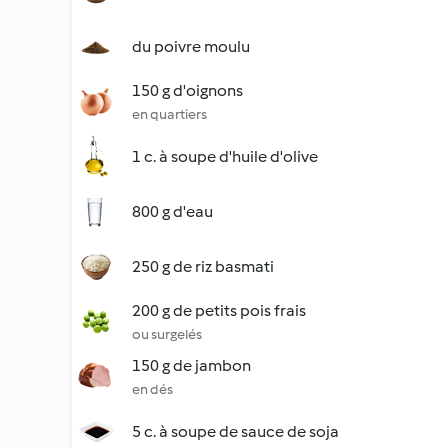
du poivre moulu
150 g d'oignons
en quartiers
1 c. à soupe d'huile d'olive
800 g d'eau
250 g de riz basmati
200 g de petits pois frais
ou surgelés
150 g de jambon
en dés
5 c. à soupe de sauce de soja