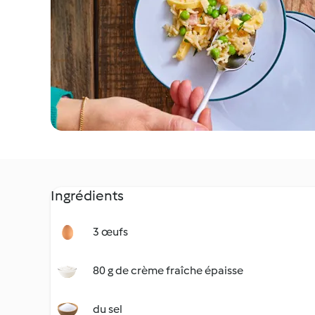
Ingrédients
3 œufs
80 g de crème fraîche épaisse
du sel