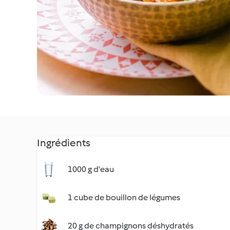
Ingrédients
1000 g d'eau
1 cube de bouillon de légumes
20 g de champignons déshydratés