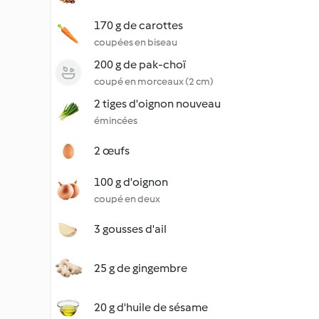
170 g de carottes
coupées en biseau
200 g de pak-choï
coupé en morceaux (2 cm)
2 tiges d'oignon nouveau
émincées
2 œufs
100 g d'oignon
coupé en deux
3 gousses d'ail
25 g de gingembre
20 g d'huile de sésame