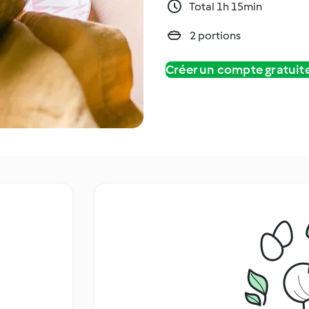
Total 1h 15min
2 portions
Créer un compte gratui