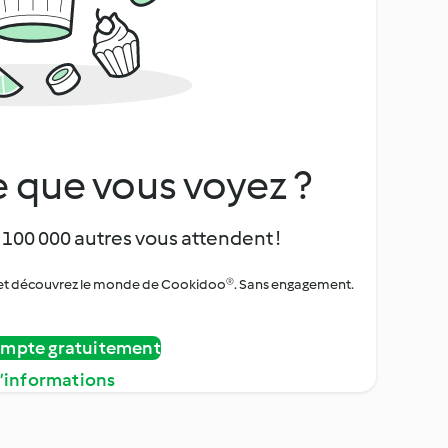
 que vous voyez ?
 100 000 autres vous attendent !
urs et découvrez le monde de Cookidoo®. Sans engagement.
ompte gratuitement
d’informations