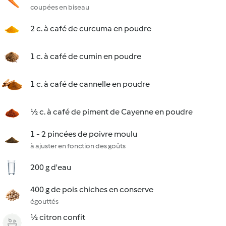
coupées en biseau
2 c. à café de curcuma en poudre
1 c. à café de cumin en poudre
1 c. à café de cannelle en poudre
½ c. à café de piment de Cayenne en poudre
1 - 2 pincées de poivre moulu
à ajuster en fonction des goûts
200 g d'eau
400 g de pois chiches en conserve
égouttés
½ citron confit