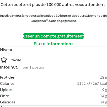
Cette recette et plus de 100 000 autres vous attendent !
Inscrivez-vous à notre essai gratuit de 30 jours et découvrez le monde de
Cookidoo®. Sans engagement.
Créer un compte gratuitement
Plus d’informations
Niveau
facile
Infos nut.
par 1 portion
Protides
12 g
Calories
1122 kJ / 267 kcal
Lipides
9 g
Fibre
14 g
Glucides
34 g