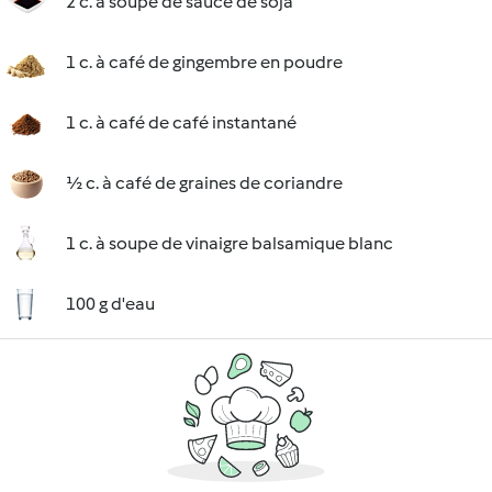
2 c. à soupe de sauce de soja
1 c. à café de gingembre en poudre
1 c. à café de café instantané
½ c. à café de graines de coriandre
1 c. à soupe de vinaigre balsamique blanc
100 g d'eau