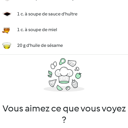
1 c. à soupe de sauce d'huître
1 c. à soupe de miel
20 g d'huile de sésame
Vous aimez ce que vous voyez
?