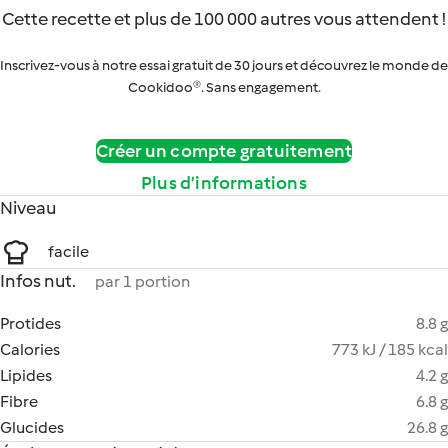
Cette recette et plus de 100 000 autres vous attendent !
Inscrivez-vous à notre essai gratuit de 30 jours et découvrez le monde de
Cookidoo®. Sans engagement.
Créer un compte gratuitement
Plus d’informations
Niveau
facile
Infos nut.
par 1 portion
Protides
8.8 g
Calories
773 kJ / 185 kcal
Lipides
4.2 g
Fibre
6.8 g
Glucides
26.8 g