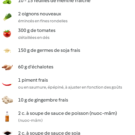
10 - 15 feuilles de menthe fraîche
2 oignons nouveaux
émincés en fines rondelles
300 g de tomates
détaillées en dés
150 g de germes de soja frais
60 g d'échalotes
1 piment frais
ou en saumure, épépiné, à ajuster en fonction des goûts
10 g de gingembre frais
2 c. à soupe de sauce de poisson (nuoc-mâm)
(nuoc-mâm)
2 c. à soupe de sauce de soja