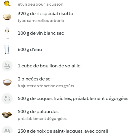
et un peu pour la cuisson
320 g de riz spécial risotto
type carnaroli ou arborio
100 g de vin blanc sec
600 g d'eau
1 cube de bouillon de volaille
2 pincées de sel
à ajuster en fonction des goûts
500 g de coques fraîches, préalablement dégorgées
500 g de palourdes
préalablement dégorgées
250 g de noix de saint-jacques, avec corail