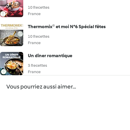
10 Recettes
France
Thermomix® et moi N°6 Spécial fêtes
10 Recettes
France
Un dîner romantique
3 Recettes
France
Vous pourriez aussi aimer...