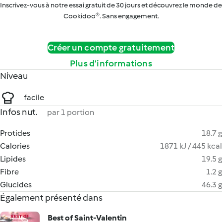
Inscrivez-vous à notre essai gratuit de 30 jours et découvrez le monde de
Cookidoo®. Sans engagement.
Créer un compte gratuitement
Plus d’informations
Niveau
facile
Infos nut.
par 1 portion
Protides
18.7 g
Calories
1871 kJ / 445 kcal
Lipides
19.5 g
Fibre
1.2 g
Glucides
46.3 g
Également présenté dans
Best of Saint-Valentin