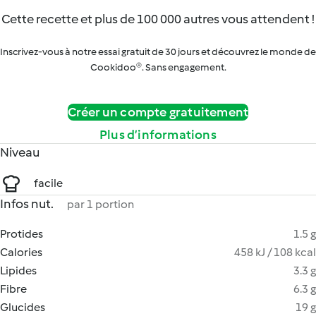
Cette recette et plus de 100 000 autres vous attendent !
Inscrivez-vous à notre essai gratuit de 30 jours et découvrez le monde de
Cookidoo®. Sans engagement.
Créer un compte gratuitement
Plus d’informations
Niveau
facile
Infos nut.
par 1 portion
Protides
1.5 g
Calories
458 kJ / 108 kcal
Lipides
3.3 g
Fibre
6.3 g
Glucides
19 g