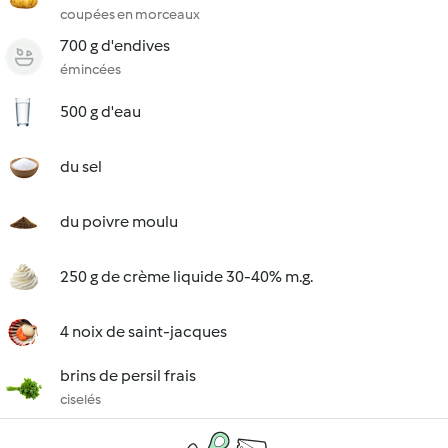
coupées en morceaux
700 g d'endives
émincées
500 g d'eau
du sel
du poivre moulu
250 g de crème liquide 30-40% m.g.
4 noix de saint-jacques
brins de persil frais
ciselés