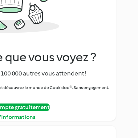
 que vous voyez ?
 100 000 autres vous attendent !
urs et découvrez le monde de Cookidoo®. Sans engagement.
ompte gratuitement
d’informations