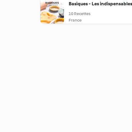
Basiques - Les indispensable
10 Recettes
France