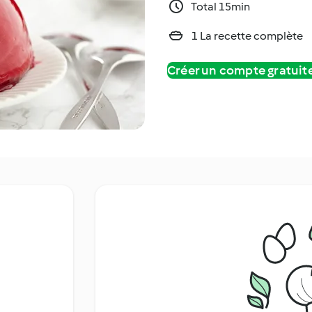
Total 15min
1 La recette complète
Créer un compte gratui