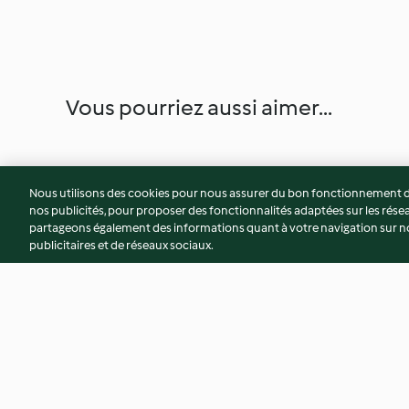
Vous pourriez aussi aimer...
Nous utilisons des cookies pour nous assurer du bon fonctionnement de
nos publicités, pour proposer des fonctionnalités adaptées sur les résea
partageons également des informations quant à votre navigation sur not
publicitaires et de réseaux sociaux.
Mini-choux aux fraises
Profiteroles au car