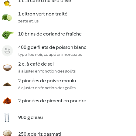
1 c. à café d'huile d'olive
1 citron vert non traité
zeste et jus
10 brins de coriandre fraîche
400 g de filets de poisson blanc
type lieu noir, coupé en morceaux
2 c. à café de sel
à ajuster en fonction des goûts
2 pincées de poivre moulu
à ajuster en fonction des goûts
2 pincées de piment en poudre
900 g d'eau
250 g de riz basmati