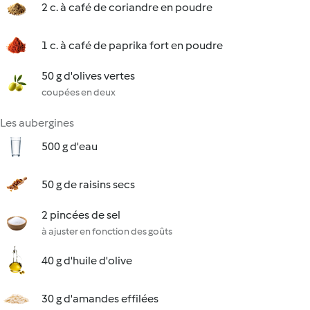
2 c. à café de coriandre en poudre
1 c. à café de paprika fort en poudre
50 g d'olives vertes
coupées en deux
Les aubergines
500 g d'eau
50 g de raisins secs
2 pincées de sel
à ajuster en fonction des goûts
40 g d'huile d'olive
30 g d'amandes effilées