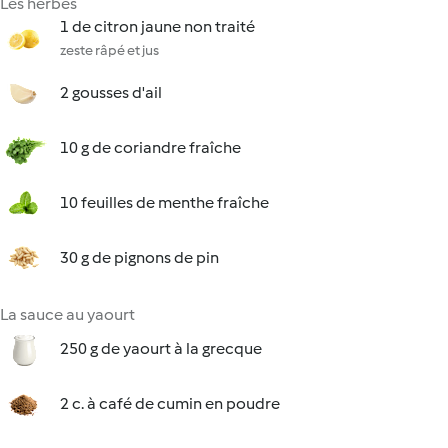
Les herbes
1 de citron jaune non traité
zeste râpé et jus
2 gousses d'ail
10 g de coriandre fraîche
10 feuilles de menthe fraîche
30 g de pignons de pin
La sauce au yaourt
250 g de yaourt à la grecque
2 c. à café de cumin en poudre