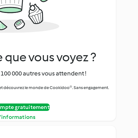
 que vous voyez ?
 100 000 autres vous attendent !
urs et découvrez le monde de Cookidoo®. Sans engagement.
ompte gratuitement
d’informations