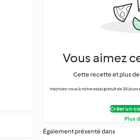
Vous aimez ce
Cette recette et plus de
Inscrivez-vous à notre essai gratuit de 30 jo
Créer un c
Plus 
Également présenté dans